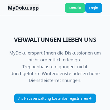
MyDoku.app
Kontakt
Login
VERWALTUNGEN LIEBEN UNS
MyDoku erspart Ihnen die Diskussionen um
nicht ordentlich erledigte
Treppenhausreinigungen, nicht
durchgeführte Winterdienste oder zu hohe
Dienstleisterrechnungen.
Als Hausverwaltung kostenlos registrieren